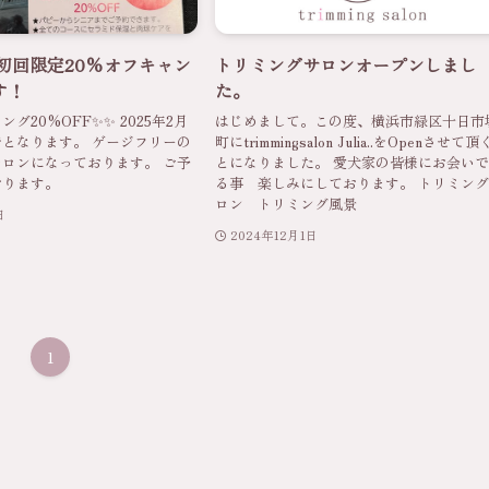
初回限定20%オフキャン
トリミングサロンオープンしまし
す！
た。
グ20%OFF✨✨ 2025年2月
はじめまして。この度、横浜市緑区十日市
となります。 ゲージフリーの
町にtrimmingsalon Julia..をOpenさせて
ロンになっております。 ご予
とになりました。 愛犬家の皆様にお会い
おります。
る事 楽しみにしております。 トリミン
ロン トリミング風景
日
2024年12月1日
1