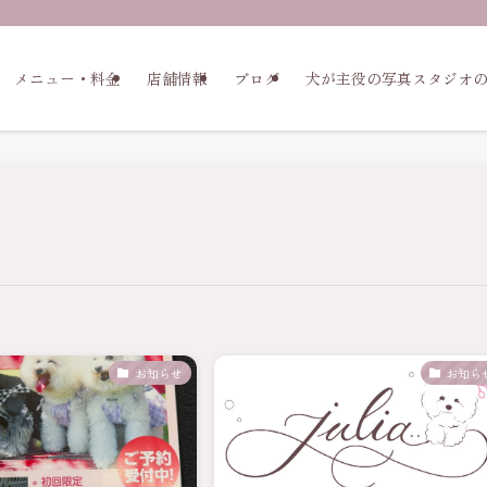
メニュー・料金
店舗情報
ブログ
犬が主役の写真スタジオ
お知らせ
お知ら