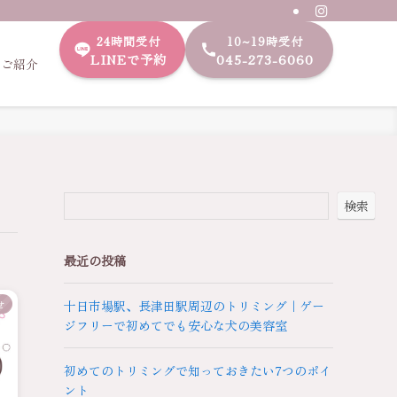
24時間受付
10~19時受付
LINEで予約
045-273-6060
のご紹介
検索
最近の投稿
十日市場駅、長津田駅周辺のトリミング｜ゲー
せ
ジフリーで初めてでも安心な犬の美容室
初めてのトリミングで知っておきたい7つのポイ
ント