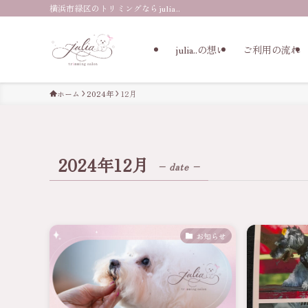
横浜市緑区のトリミングならjulia..
julia..の想い
ご利用の流れ
ホーム
2024年
12月
2024年12月
– date –
お知らせ