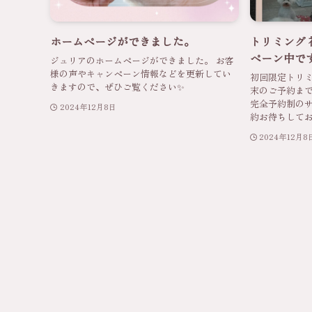
ホームページができました。
トリミング 
ペーン中で
ジュリアのホームページができました。 お客
様の声やキャンペーン情報などを更新してい
初回限定トリミン
きますので、ぜひご覧ください✨
末のご予約まで
完全予約制のサ
2024年12月8日
約お待ちして
2024年12月8